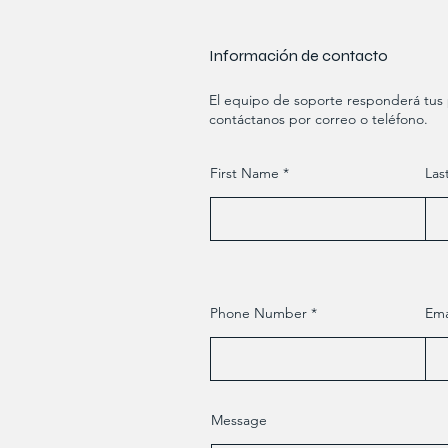
Información de contacto
El equipo de soporte responderá tus p
contáctanos por correo o teléfono.
First Name
Las
Phone Number
Ema
Message