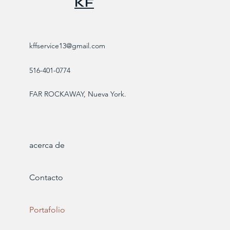
KF
kffservice13@gmail.com
516-401-0774
FAR ROCKAWAY, Nueva York.
acerca de
Contacto
Portafolio