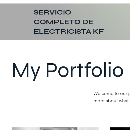
SERVICIO
COMPLETO DE
ELECTRICISTA KF
My Portfolio
Welcome to our por
more about what 