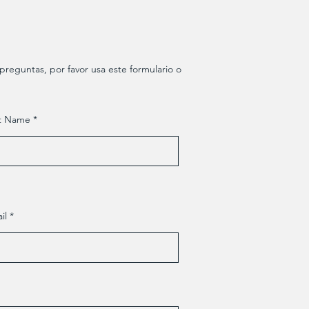
reguntas, por favor usa este formulario o
t Name
il