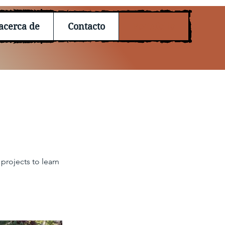
acerca de
Contacto
Portafolio
projects to learn