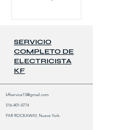
SERVICIO
COMPLETO DE
ELECTRICISTA
KF
kffservice13@gmail.com
516-401-0774
FAR ROCKAWAY, Nueva York.