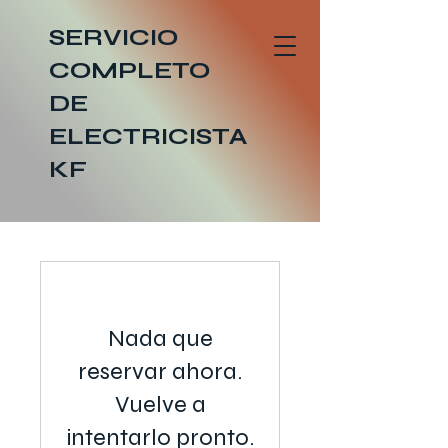
SERVICIO
COMPLETO
DE
ELECTRICISTA
KF
Nada que
reservar ahora.
Vuelve a
intentarlo pronto.